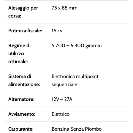
Alesaggio per
75 x 85 mm
corsa:
Potenza fiscale:
16 cv
Regime di
5.700 – 6.300 giri/min
utilizzo
ottimale:
Sistema di
Elettronica multipoint
alimentazione:
sequenziale
Alternatore:
12V – 27A
Avviamento:
Elettrico
Carburante:
Benzina Senza Piombo