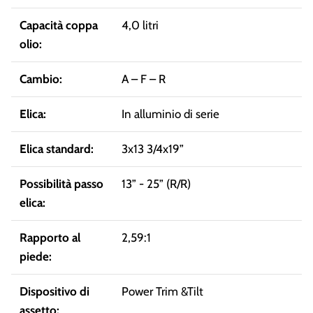
Capacità coppa
4,0 litri
olio:
Cambio:
A – F – R
Elica:
In alluminio di serie
Elica standard:
3x13 3/4x19”
Possibilità passo
13” - 25” (R/R)
elica:
Rapporto al
2,59:1
piede:
Dispositivo di
Power Trim &Tilt
assetto: