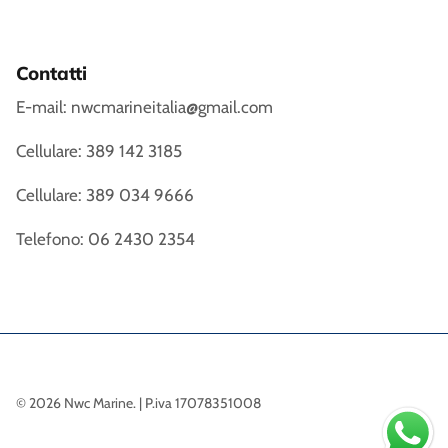
Contatti
E-mail: nwcmarineitalia@gmail.com
Cellulare: 389 142 3185
Cellulare: 389 034 9666
Telefono: 06 2430 2354
© 2026
Nwc Marine
.
| P.iva 17078351008