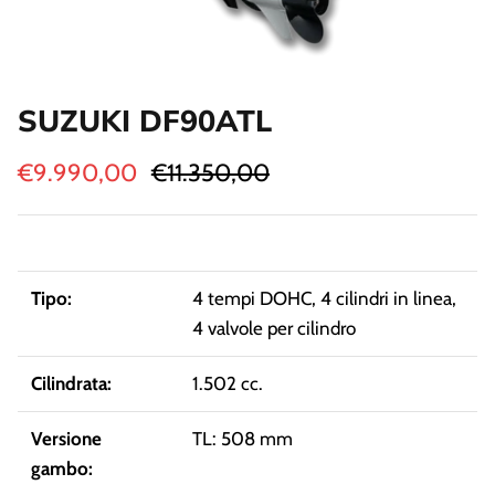
Strumenti Controllo Motore
Guida e Comando Motore
SUZUKI DF90ATL
€9.990,00
€11.350,00
Tipo:
4 tempi DOHC, 4 cilindri in linea,
4 valvole per cilindro
Cilindrata:
1.502 cc.
Versione
TL: 508 mm
gambo: