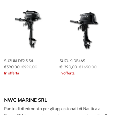
SUZUKI DF2.5 S/L
SUZUKI DF4AS
€590,00
€990,00
€1.290,00
€1.650,00
In offerta
In offerta
NWC MARINE SRL
Punto di riferimento per gli appassionati di Nautica a