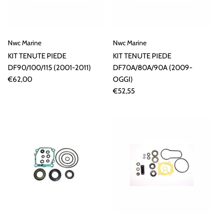
Strumenti Controllo Motore
Guida e Comando Motore
Nwc Marine
Nwc Marine
KIT TENUTE PIEDE
KIT TENUTE PIEDE
DF90/100/115 (2001-2011)
DF70A/80A/90A (2009-
€62,00
OGGI)
€52,55