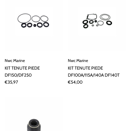
Nwc Marine
Nwc Marine
KIT TENUTE PIEDE
KIT TENUTE PIEDE
DF150/DF250
DF100A/115A/140A DF140T
€35,97
€54,00