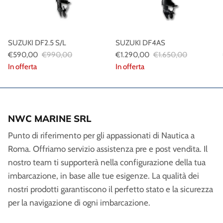
SUZUKI DF2.5 S/L
SUZUKI DF4AS
€590,00
€990,00
€1.290,00
€1.650,00
In offerta
In offerta
NWC MARINE SRL
Punto di riferimento per gli appassionati di Nautica a
Roma. Offriamo servizio assistenza pre e post vendita. Il
nostro team ti supporterà nella configurazione della tua
imbarcazione, in base alle tue esigenze. La qualità dei
nostri prodotti garantiscono il perfetto stato e la sicurezza
per la navigazione di ogni imbarcazione.