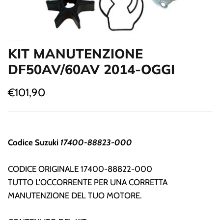
Strumenti Controllo Motore
Guida e Comando Motore
KIT MANUTENZIONE
DF50AV/60AV 2014-OGGI
€101,90
Codice Suzuki
17400-88823-000
CODICE ORIGINALE 17400-88822-000
TUTTO L'OCCORRENTE PER UNA CORRETTA
MANUTENZIONE DEL TUO MOTORE.