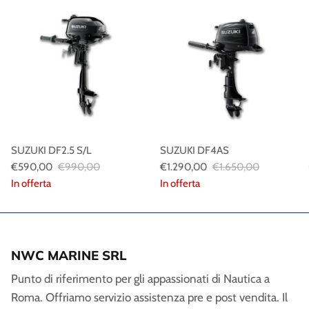
SUZUKI DF2.5 S/L
SUZUKI DF4AS
€590,00
€990,00
€1.290,00
€1.650,00
In offerta
In offerta
NWC MARINE SRL
Punto di riferimento per gli appassionati di Nautica a
Roma. Offriamo servizio assistenza pre e post vendita. Il