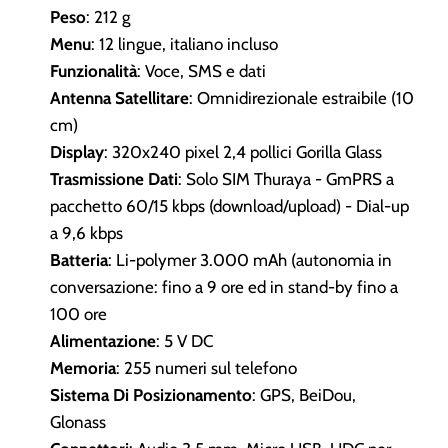
Peso
: 212 g
Menu
: 12 lingue, italiano incluso
Funzionalità
: Voce, SMS e dati
Antenna Satellitare
: Omnidirezionale estraibile (10
cm)
Display
: 320x240 pixel 2,4 pollici Gorilla Glass
Trasmissione Dati
: Solo SIM Thuraya - GmPRS a
pacchetto 60/15 kbps (download/upload) - Dial-up
a 9,6 kbps
Batteria
: Li-polymer 3.000 mAh (autonomia in
conversazione: fino a 9 ore ed in stand-by fino a
100 ore
Alimentazione
: 5 V DC
Memoria
: 255 numeri sul telefono
Sistema Di Posizionamento
: GPS, BeiDou,
Glonass