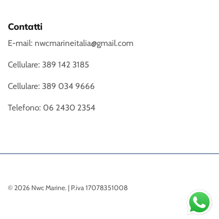
Contatti
E-mail: nwcmarineitalia@gmail.com
Cellulare: 389 142 3185
Cellulare: 389 034 9666
Telefono: 06 2430 2354
© 2026
Nwc Marine
.
| P.iva 17078351008