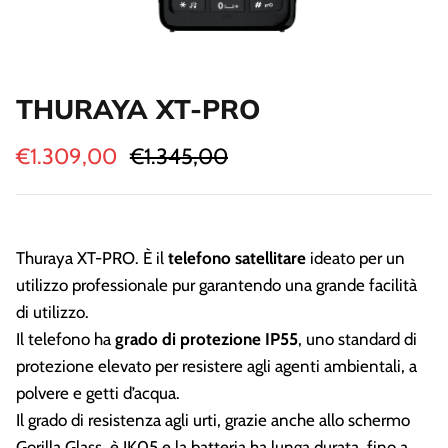
Strumenti Controllo Motore
Guida e Comando Motore
THURAYA XT-PRO
€1.309,00
€1.345,00
Thuraya XT-PRO. È il
telefono satellitare
ideato per un
utilizzo professionale pur garantendo una grande facilità
di utilizzo.
Il telefono ha
grado di protezione IP55
, uno standard di
protezione elevato per resistere agli agenti ambientali, a
polvere e getti d’acqua.
Il grado di resistenza agli urti, grazie anche allo schermo
Gorilla Glass, è IK05 e la batteria ha lunga durata, fino a