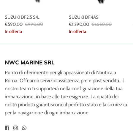
SUZUKI DF2.5 S/L
SUZUKI DF4AS
€590,00
€990,00
€1.290,00
€1.650,00
In offerta
In offerta
NWC MARINE SRL
Punto di riferimento per gli appassionati di Nautica a
Roma. Offriamo servizio assistenza pre e post vendita. Il
nostro team ti supporterà nella configurazione della tua
imbarcazione, in base alle tue esigenze. La qualità dei
nostri prodotti garantiscono il perfetto stato e la sicurezza
per la navigazione di ogni imbarcazione.