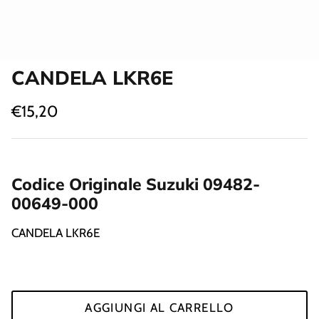
Strumenti Controllo Motore
Guida e Comando Motore
CANDELA LKR6E
€15,20
Codice Originale Suzuki 09482-
00649-000
CANDELA LKR6E
AGGIUNGI AL CARRELLO